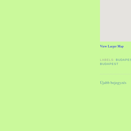
View Larger Map
LABELS:
BUDAPE
BUDAPEST
Újabb bejegyzés