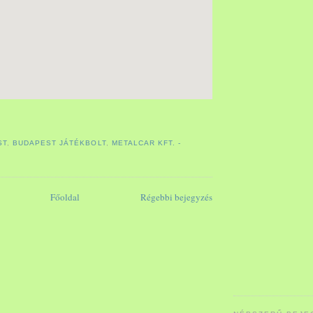
ST
,
BUDAPEST JÁTÉKBOLT
,
METALCAR KFT. -
Főoldal
Régebbi bejegyzés