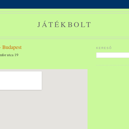
JÁTÉKBOLT
- Budapest
KERESŐ
for utca 19