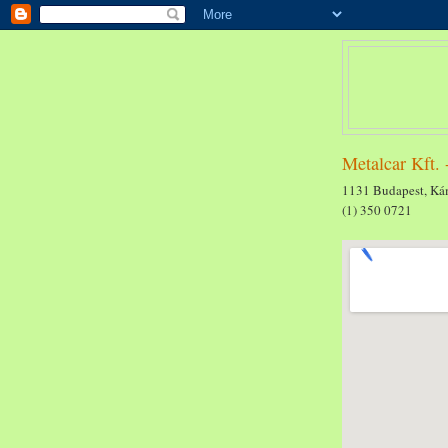
Metalcar Kft. 
1131 Budapest, Kám
(1) 350 0721