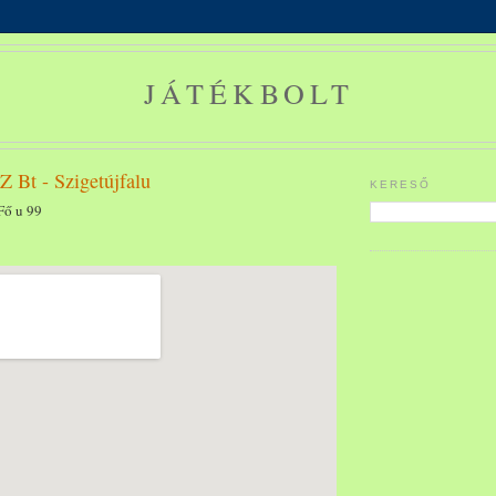
JÁTÉKBOLT
Bt - Szigetújfalu
KERESŐ
Fő u 99