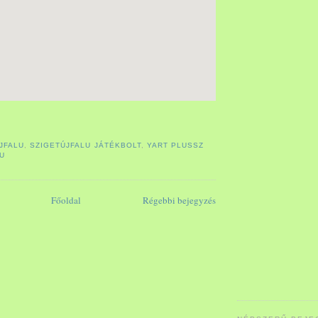
JFALU
,
SZIGETÚJFALU JÁTÉKBOLT
,
YART PLUSSZ
LU
Főoldal
Régebbi bejegyzés