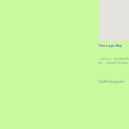
View Larger Map
LABELS:
SZIGETÚ
BT - SZIGETÚJFA
Újabb bejegyzés