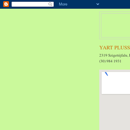
YART PLUSSZ 
2319 Szigetújfalu, 
(30) 984 1931